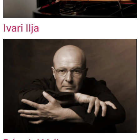
Ivari Ilja