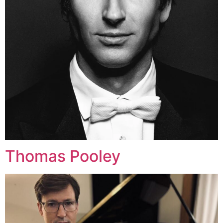
Thomas Pooley