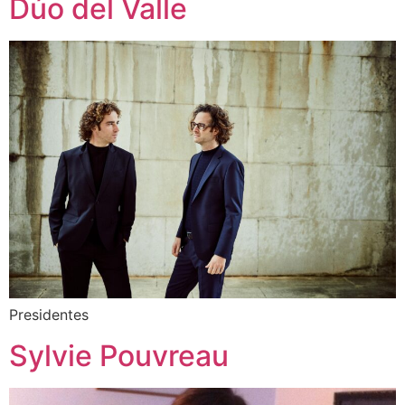
Dúo del Valle
Presidentes
Sylvie Pouvreau