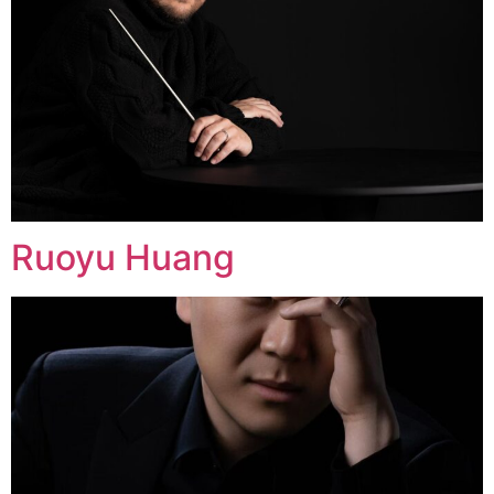
Ruoyu Huang