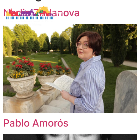
Nadia Zhdanova
Pablo Amorós