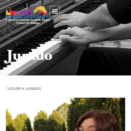
Jurado
VOLVER A JURADOS