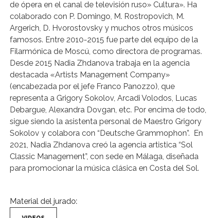
de ópera en el canal de televisión ruso» Cultura». Ha
colaborado con P. Domingo, M. Rostropovich, M.
Argerich, D. Hvorostovsky y muchos otros músicos
famosos. Entre 2010-2015 fue parte del equipo de la
Filarmónica de Moscú, como directora de programas.
Desde 2015 Nadia Zhdanova trabaja en la agencia
destacada «Artists Management Company»
(encabezada por el jefe Franco Panozzo), que
representa a Grigory Sokolov, Arcadi Volodos, Lucas
Debargue, Alexandra Dovgan, etc. Por encima de todo,
sigue siendo la asistenta personal de Maestro Grigory
Sokolov y colabora con “Deutsche Grammophon”. En
2021, Nadia Zhdanova creó la agencia artistica “Sol
Classic Management”, con sede en Málaga, diseñada
para promocionar la música clásica en Costa del Sol.
Material del jurado: