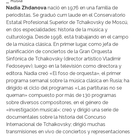
⎯ Rusia
Nadia Zhdanova
nació en 1976 en una familia de
periodistas. Se graduó cum laude en el Conservatorio
Estatal Profesional Superior de Tchaikovsky de Moscú,
en dos especialidades: historia de la música y
culturología. Desde 1998, está trabajando en el campo
de la música clásica. En primer lugar, como jefa de
planificación de conciertos de la Gran Orquesta
Sinfónica de Tchaikovsky (director artístico Vladimir
Fedoseyev), luego en la televisión como directora y
editora. Nadia creó «El foso de orquesta», el primer
programa semanal sobre la música clásica en Rusia; ha
dirigido el ciclo del programas «Las partituras no se
queman» compuesto por más de 130 programas
sobre diversos compositores, en el género de
«investigación musical»; creó y dirigió una serie de
documentales sobre la historia del Concurso
Internacional de Tchaikovsky; dirigió muchas
transmisiones en vivo de conciertos y representaciones