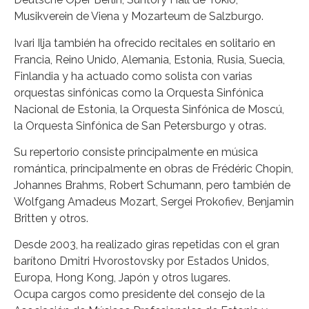
Musikverein de Viena y Mozarteum de Salzburgo.
Ivari Ilja también ha ofrecido recitales en solitario en
Francia, Reino Unido, Alemania, Estonia, Rusia, Suecia,
Finlandia y ha actuado como solista con varias
orquestas sinfónicas como la Orquesta Sinfónica
Nacional de Estonia, la Orquesta Sinfónica de Moscú,
la Orquesta Sinfónica de San Petersburgo y otras.
Su repertorio consiste principalmente en música
romántica, principalmente en obras de Frédéric Chopin,
Johannes Brahms, Robert Schumann, pero también de
Wolfgang Amadeus Mozart, Sergei Prokofiev, Benjamin
Britten y otros.
Desde 2003, ha realizado giras repetidas con el gran
barítono Dmitri Hvorostovsky por Estados Unidos,
Europa, Hong Kong, Japón y otros lugares.
Ocupa cargos como presidente del consejo de la