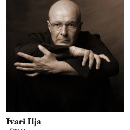
Ivari Ilja