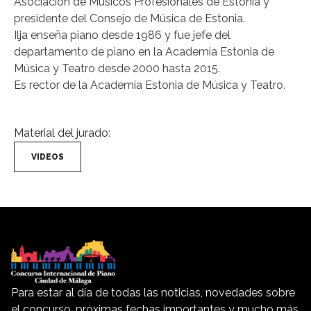
Asociación de Músicos Profesionales de Estonia y
presidente del Consejo de Música de Estonia.
Ilja enseña piano desde 1986 y fue jefe del
departamento de piano en la Academia Estonia de
Música y Teatro desde 2000 hasta 2015.
Es rector de la Academia Estonia de Música y Teatro.
Material del jurado:
VIDEOS
Para estar al día de todas las noticias, novedades sobre
el concurso, próximas fechas importantes y mucho más