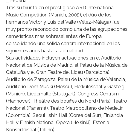
⎯ España
Tras su triunfo en el prestigioso ARD International
Music Competition (Munich, 2005), el dúo de los
hermanos Víctor y Luis del Valle (Vélez-Málaga) fue
muy pronto reconocido como una de las agrupaciones
camerísticas más sobresalientes de Europa,
consolidando una sólida carrera internacional en los
siguientes años hasta la actualidad.
Sus actividades incluyen actuaciones en el Auditorio
Nacional de Música de Madrid, el Palau de la Música de
Cataluña y el Gran Teatre del Liceu (Barcelona),
Auditorio de Zaragoza, Palau de la Música de Valencia,
Auditorio Dom Musiki (Moscú), Herkulessaal y Gasteig
(Munich), Liederhalle (Stuttgart), Congress Centrum
(Hannover), Théâtre des bouffes du Nord (París), Teatro
Nacional (Panamá), Teatro Metropolitano de Medellín
(Colombia), Seoul Ilshin Hall (Corea del Sur), Finlandia
Hall y Finnish National Opera (Helsinki), Estonia
Konsertdisaal (Tallinn)…