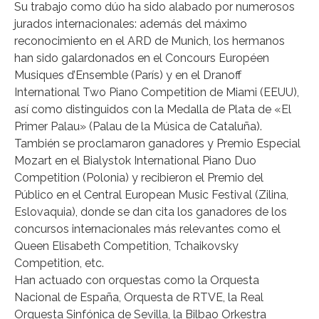
Su trabajo como dúo ha sido alabado por numerosos
jurados internacionales: además del máximo
reconocimiento en el ARD de Munich, los hermanos
han sido galardonados en el Concours Européen
Musiques d’Ensemble (París) y en el Dranoff
International Two Piano Competition de Miami (EEUU),
así como distinguidos con la Medalla de Plata de «El
Primer Palau» (Palau de la Música de Cataluña).
También se proclamaron ganadores y Premio Especial
Mozart en el Bialystok International Piano Duo
Competition (Polonia) y recibieron el Premio del
Público en el Central European Music Festival (Zilina,
Eslovaquia), donde se dan cita los ganadores de los
concursos internacionales más relevantes como el
Queen Elisabeth Competition, Tchaikovsky
Competition, etc.
Han actuado con orquestas como la Orquesta
Nacional de España, Orquesta de RTVE, la Real
Orquesta Sinfónica de Sevilla, la Bilbao Orkestra