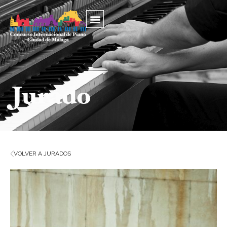
Jurado
VOLVER A JURADOS