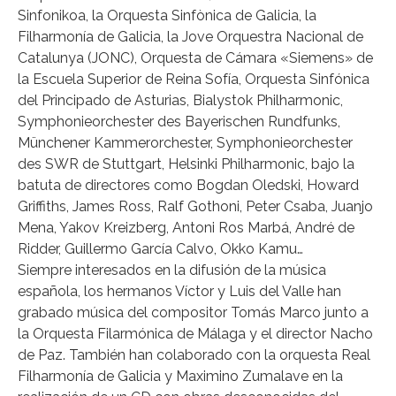
Sinfonikoa, la Orquesta Sinfònica de Galicia, la
Filharmonía de Galicia, la Jove Orquestra Nacional de
Catalunya (JONC), Orquesta de Cámara «Siemens» de
la Escuela Superior de Reina Sofía, Orquesta Sinfónica
del Principado de Asturias, Bialystok Philharmonic,
Symphonieorchester des Bayerischen Rundfunks,
Münchener Kammerorchester, Symphonieorchester
des SWR de Stuttgart, Helsinki Philharmonic, bajo la
batuta de directores como Bogdan Oledski, Howard
Griffiths, James Ross, Ralf Gothoni, Peter Csaba, Juanjo
Mena, Yakov Kreizberg, Antoni Ros Marbá, André de
Ridder, Guillermo García Calvo, Okko Kamu…
Siempre interesados en la difusión de la música
española, los hermanos Víctor y Luis del Valle han
grabado música del compositor Tomás Marco junto a
la Orquesta Filarmónica de Málaga y el director Nacho
de Paz. También han colaborado con la orquesta Real
Filharmonía de Galicia y Maximino Zumalave en la