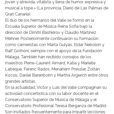
joven y atrevida, vitalista y llena de humor, expresiva y
musical a tope.» (La provincia. Diario de Las Palmas de
Gran Canaria).
El dúo de los hermanos del Valle se formó en la
Escuela Superior de Música Reina Sofía bajo la
dirección de Dimitri Bashkirov y Claudio Martínez
Mehner. Posteriormente continuaron su formación
como cameristas con Márta Gulyás, Eldar Nebolsin y
Ralf Gothóni, siempre con el apoyo de la Fundación
Málaga. También han recibido consejos de los
maestros Pierre-Laurent Aimard, Katia y Marielle
Labèque, Ferenc Rados, Menahem Pressler, Zoltán
Kocsis, Daniel Barenboim y Martha Argerich entre otros
grandes artistas.
En la actualidad, Víctor y Luis del Valle compaginan su
actividad concertística con su labor docente en el
Conservatorio Superior de Música de Málaga y el
Conservatorio Profesional Teresa Berganza de Madrid.
Son invitados frecuentemente para impartir lecciones