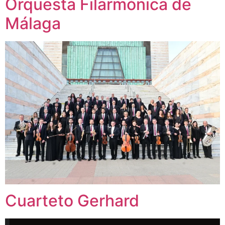
Orquesta Filarmónica de
Málaga
Cuarteto Gerhard