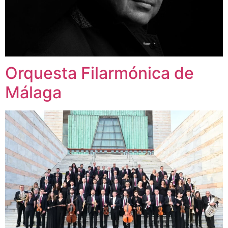
Orquesta Filarmónica de
Málaga