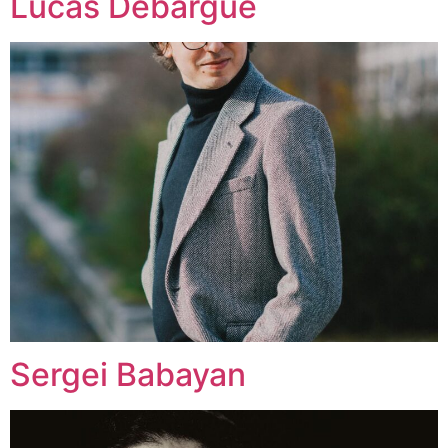
Lucas Debargue
Sergei Babayan