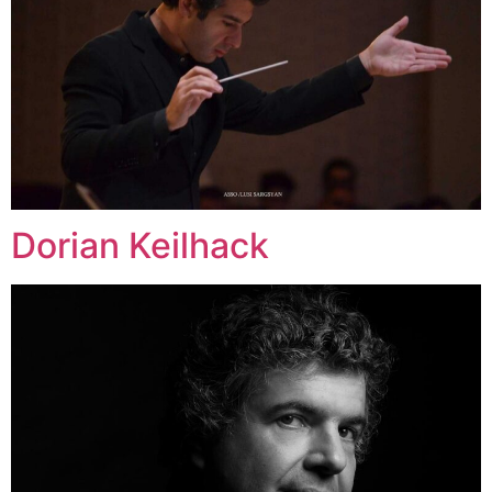
Dorian Keilhack