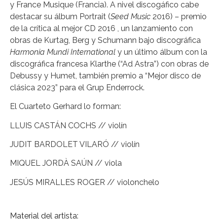
y France Musique (Francia). A nivel discogáfico cabe
destacar su álbum Portrait (
Seed Music
2016) – premio
de la crítica al mejor CD 2016 , un lanzamiento con
obras de Kurtag, Berg y Schumann bajo discográfica
Harmonia Mundi International
y un último álbum con la
discográfica francesa Klarthe (“Ad Astra”) con obras de
Debussy y Humet, también premio a “Mejor disco de
clásica 2023” para el Grup Enderrock.
El Cuarteto Gerhard lo forman:
LLUIS CASTÁN COCHS // violín
JUDIT BARDOLET VILARÓ // violín
MIQUEL JORDÀ SAÚN // viola
JESÚS MIRALLES ROGER // violonchelo
Material del artista: