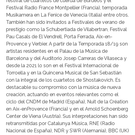
festival de cuartetos de cuerda de Burdeos y el
Festival Radio France Montpellier (Francia), temporada
Musikamera en La Fenice de Venecia (Italia) entre otros.
También han sido invitados a Festivales de verano de
prestigio como la Schubertiada de Vilabertran, Festival
Pau Casals de El Vendrell, Porta Ferrada, Aix-en-
Provence y Verbier. A partir de la Temporada 18/19 son
artistas residentes en el Palau de la Música de
Barcelona y del Auditorio Josep Carreras de Vilaseca y
desde la 2021 lo son en el Festival Internacional de
Torroella y en la Quincena Musical de San Sebastián
con la integral de los cuartetos de Shostakovich. Es
destacable su compromiso con la música de nueva
creación, actuando en eventos relevantes como el
ciclo del CNDM de Madrid (España), Nuit de la Création
en Aix-enProvence (Francia) y en el Arnold Schoenberg
Center de Viena (Austria). Sus interpretaciones han sido
retransmitidas por Catalunya Música, RNE (Radio
Nacional de España), NDR y SWR (Alemania), BBC (UK)