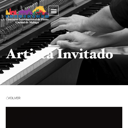
Artista Invitado
VOLVER