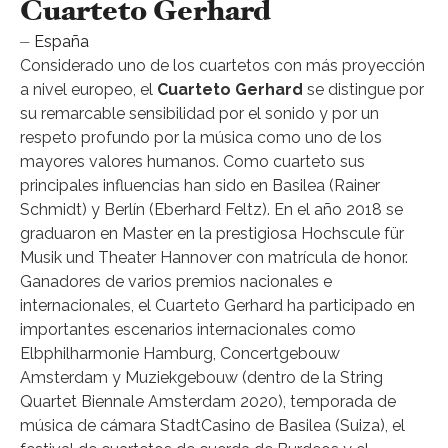
Cuarteto Gerhard
⏤ España
Considerado uno de los cuartetos con más proyección
a nivel europeo, el
Cuarteto Gerhard
se distingue por
su remarcable sensibilidad por el sonido y por un
respeto profundo por la música como uno de los
mayores valores humanos. Como cuarteto sus
principales influencias han sido en Basilea (Rainer
Schmidt) y Berlín (Eberhard Feltz). En el año 2018 se
graduaron en Master en la prestigiosa Hochscule für
Musik und Theater Hannover con matrícula de honor.
Ganadores de varios premios nacionales e
internacionales, el Cuarteto Gerhard ha participado en
importantes escenarios internacionales como
Elbphilharmonie Hamburg, Concertgebouw
Amsterdam y Muziekgebouw (dentro de la String
Quartet Biennale Amsterdam 2020), temporada de
música de cámara StadtCasino de Basilea (Suiza), el