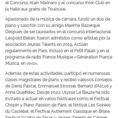
el Concurso Alain Marinaro y el concurso Inter-Club en
la Halle aux grains de Toulouse.
Apasionado de la música de cámara, fundó un dúo de
piano y saxofón con su amigo Maxime Bazerque.
Después de ser laureados en el concurso internacional
Léopold Bellan, fueron admitidos como artistas por la
asociación Jeunes Talents en 2019. Actúan
regularmente en París, incluso en el Petit Palais y en el
programa de radio France Musique «Génération France
Música, en vivo».
Además de estas actividades, participó en numerosas
clases magistrales de piano y recibió valiosos consejos
de Denis Pascal, Emmanuel Strosser, Bernard d’Ascoli y
Anne Queffélec. Desde 2022, Ulysse Le Beuze ha sido
invitado a actuar en varios festivales como el Festival
Chopin y Piano Passion de París, el festival Les Soirées
du Castellet, el Festival Autrement Classique en Briare,
Festival Scarbo en Tours y Jeunes Talents en Cannes.