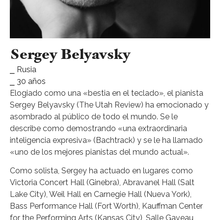
Sergey Belyavsky
⎯ Rusia
⎯ 30 años
Elogiado como una «bestia en el teclado», el pianista
Sergey Belyavsky (The Utah Review) ha emocionado y
asombrado al público de todo el mundo. Se le
describe como demostrando «una extraordinaria
inteligencia expresiva» (Bachtrack) y se le ha llamado
«uno de los mejores pianistas del mundo actual».
Como solista, Sergey ha actuado en lugares como
Victoria Concert Hall (Ginebra), Abravanel Hall (Salt
Lake City), Weil Hall en Carnegie Hall (Nueva York),
Bass Performance Hall (Fort Worth), Kauffman Center
for the Performing Arts (Kansas City), Salle Gaveau