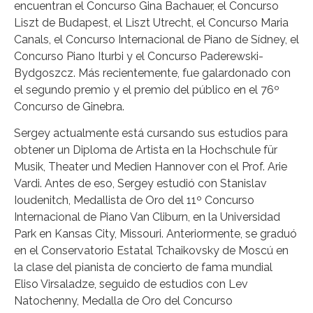
encuentran el Concurso Gina Bachauer, el Concurso
Liszt de Budapest, el Liszt Utrecht, el Concurso Maria
Canals, el Concurso Internacional de Piano de Sídney, el
Concurso Piano Iturbi y el Concurso Paderewski-
Bydgoszcz. Más recientemente, fue galardonado con
el segundo premio y el premio del público en el 76º
Concurso de Ginebra.
Sergey actualmente está cursando sus estudios para
obtener un Diploma de Artista en la Hochschule für
Musik, Theater und Medien Hannover con el Prof. Arie
Vardi. Antes de eso, Sergey estudió con Stanislav
Ioudenitch, Medallista de Oro del 11º Concurso
Internacional de Piano Van Cliburn, en la Universidad
Park en Kansas City, Missouri. Anteriormente, se graduó
en el Conservatorio Estatal Tchaikovsky de Moscú en
la clase del pianista de concierto de fama mundial
Eliso Virsaladze, seguido de estudios con Lev
Natochenny, Medalla de Oro del Concurso