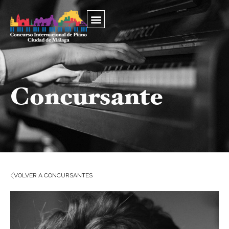
Concursante
VOLVER A CONCURSANTES