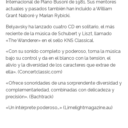
Internacional de Piano Busoni de 1981. Sus mentores
actuales y pasados también han incluido a William
Grant Naboré y Marian Rybicki.
Belyavsky ha lanzado cuatro CD en solitario, el más
reciente de la música de Schubert y Liszt, llamado
«The Wanderer» en el sello KNS Classical.
«Con su sonido completo y poderoso, toma la música
bajo su control y da en el blanco con la tensión, el
alivio y la diversidad de los caracteres que extrae de
ella». (Concertclassic.com)
«Ofrece sonoridades de una sorprendente diversidad y
complementariedad, combinadas con delicadeza y
precisión». (Bachtrack)
«Un intérprete poderoso…» (Limelightmagazine.au)