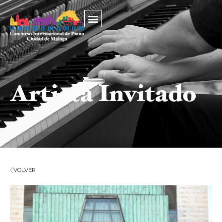
Artista Invitado
VOLVER