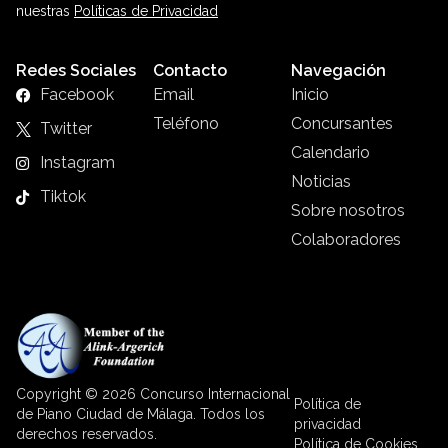
nuestras
Políticas de Privacidad
Redes Sociales
Contacto
Navegación
Facebook
Email
Inicio
Teléfono
Concursantes
Twitter
Calendario
Instagram
Noticias
Tiktok
Sobre nosotros
Colaboradores
Copyright © 2026 Concurso Internacional
Política de
de Piano Ciudad de Málaga. Todos los
privacidad
derechos reservados.
Política de Cookies