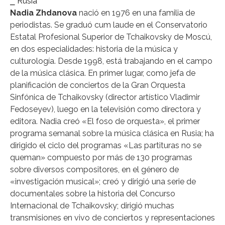
⎯ Rusia
Nadia Zhdanova
nació en 1976 en una familia de
periodistas. Se graduó cum laude en el Conservatorio
Estatal Profesional Superior de Tchaikovsky de Moscú,
en dos especialidades: historia de la música y
culturología. Desde 1998, está trabajando en el campo
de la música clásica. En primer lugar, como jefa de
planificación de conciertos de la Gran Orquesta
Sinfónica de Tchaikovsky (director artístico Vladimir
Fedoseyev), luego en la televisión como directora y
editora. Nadia creó «El foso de orquesta», el primer
programa semanal sobre la música clásica en Rusia; ha
dirigido el ciclo del programas «Las partituras no se
queman» compuesto por más de 130 programas
sobre diversos compositores, en el género de
«investigación musical»; creó y dirigió una serie de
documentales sobre la historia del Concurso
Internacional de Tchaikovsky; dirigió muchas
transmisiones en vivo de conciertos y representaciones