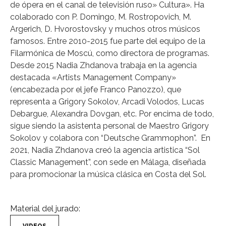
de ópera en el canal de televisión ruso» Cultura». Ha
colaborado con P. Domingo, M. Rostropovich, M.
Argerich, D. Hvorostovsky y muchos otros músicos
famosos. Entre 2010-2015 fue parte del equipo de la
Filarmónica de Moscú, como directora de programas.
Desde 2015 Nadia Zhdanova trabaja en la agencia
destacada «Artists Management Company»
(encabezada por el jefe Franco Panozzo), que
representa a Grigory Sokolov, Arcadi Volodos, Lucas
Debargue, Alexandra Dovgan, etc. Por encima de todo,
sigue siendo la asistenta personal de Maestro Grigory
Sokolov y colabora con “Deutsche Grammophon”. En
2021, Nadia Zhdanova creó la agencia artistica “Sol
Classic Management”, con sede en Málaga, diseñada
para promocionar la música clásica en Costa del Sol.
Material del jurado: