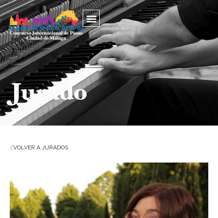
Jurado
VOLVER A JURADOS