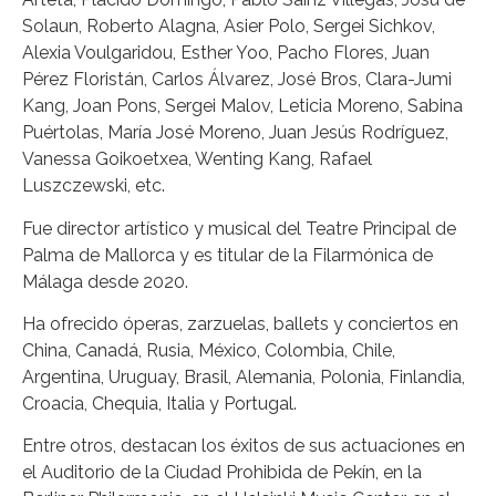
Solaun, Roberto Alagna, Asier Polo, Sergei Sichkov,
Alexia Voulgaridou, Esther Yoo, Pacho Flores, Juan
Pérez Floristán, Carlos Álvarez, José Bros, Clara-Jumi
Kang, Joan Pons, Sergei Malov, Leticia Moreno, Sabina
Puértolas, María José Moreno, Juan Jesús Rodríguez,
Vanessa Goikoetxea, Wenting Kang, Rafael
Luszczewski, etc.
Fue director artístico y musical del Teatre Principal de
Palma de Mallorca y es titular de la Filarmónica de
Málaga desde 2020.
Ha ofrecido óperas, zarzuelas, ballets y conciertos en
China, Canadá, Rusia, México, Colombia, Chile,
Argentina, Uruguay, Brasil, Alemania, Polonia, Finlandia,
Croacia, Chequia, Italia y Portugal.
Entre otros, destacan los éxitos de sus actuaciones en
el Auditorio de la Ciudad Prohibida de Pekín, en la