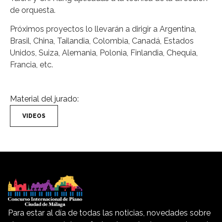
de orquesta.
Próximos proyectos lo llevarán a dirigir a Argentina,
Brasil, China, Tailandia, Colombia, Canadá, Estados
Unidos, Suiza, Alemania, Polonia, Finlandia, Chequia,
Francia, etc.
Material del jurado:
VIDEOS
Para estar al día de todas las noticias, novedades sobre