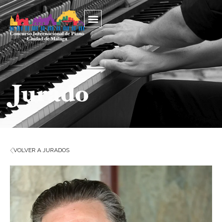
Jurado
VOLVER A JURADOS