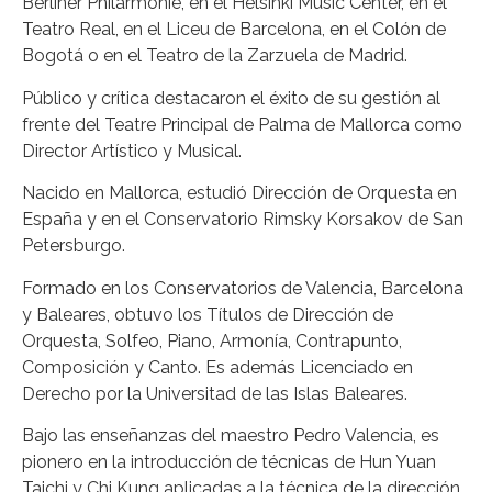
Berliner Philarmonie, en el Helsinki Music Center, en el
Teatro Real, en el Liceu de Barcelona, en el Colón de
Bogotá o en el Teatro de la Zarzuela de Madrid.
Público y crítica destacaron el éxito de su gestión al
frente del Teatre Principal de Palma de Mallorca como
Director Artístico y Musical.
Nacido en Mallorca, estudió Dirección de Orquesta en
España y en el Conservatorio Rimsky Korsakov de San
Petersburgo.
Formado en los Conservatorios de Valencia, Barcelona
y Baleares, obtuvo los Títulos de Dirección de
Orquesta, Solfeo, Piano, Armonía, Contrapunto,
Composición y Canto. Es además Licenciado en
Derecho por la Universitad de las Islas Baleares.
Bajo las enseñanzas del maestro Pedro Valencia, es
pionero en la introducción de técnicas de Hun Yuan
Taichi y Chi Kung aplicadas a la técnica de la dirección