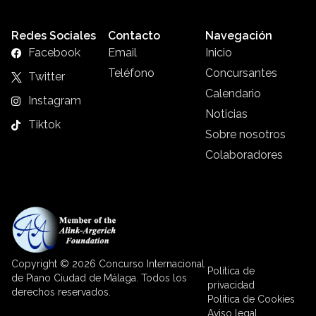
Redes Sociales
Contacto
Navegación
Facebook
Email
Inicio
Teléfono
Concursantes
Twitter
Calendario
Instagram
Noticias
Tiktok
Sobre nosotros
Colaboradores
Copyright © 2026 Concurso Internacional
Política de
de Piano Ciudad de Málaga. Todos los
privacidad
derechos reservados.
Política de Cookies
Aviso legal