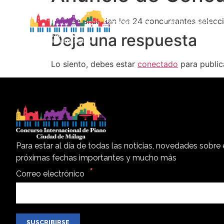
Se anuncian los 24 concursantes selecc
Concurso
Concursantes
Deja una respuesta
Lo siento, debes estar
conectado
para public
Para estar al día de todas las noticias, novedades sobre 
próximas fechas importantes y mucho más
Correo electrónico
SUSCRIBIRSE