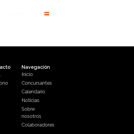
es Anteriores
acto
Navegación
l
Inicio
fono
Concursantes
Calendario
Noticias
Sobre
nosotros
Colaboradores