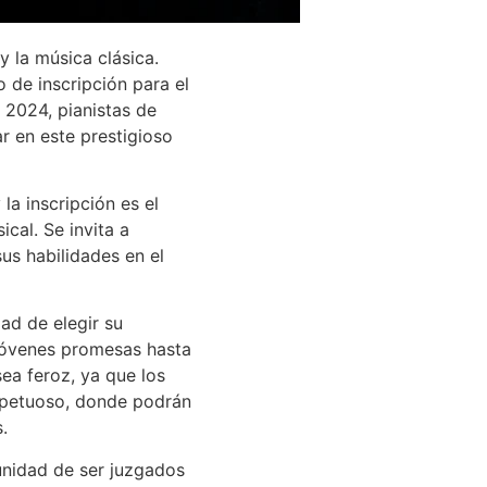
 la música clásica.
de inscripción para el
 2024, pianistas de
r en este prestigioso
la inscripción es el
cal. Se invita a
sus habilidades en el
dad de elegir su
 jóvenes promesas hasta
ea feroz, ya que los
spetuoso, donde podrán
.
unidad de ser juzgados