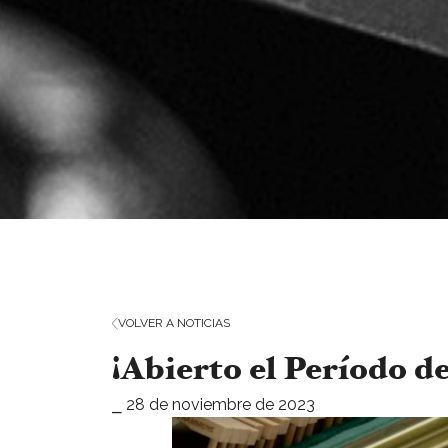
VOLVER A NOTICIAS
¡Abierto el Período d
⎯ 28 de noviembre de 2023