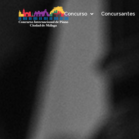
Concurso
Concursantes