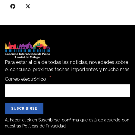
Para estar al día de todas las noticias, novedades sobre
el concurso, próximas fechas importantes y mucho más
Correo electrónico
SUSCRIBIRSE
Al hacer click en Suscribirse, confirma que está de acuerdo con
nuestras
Políticas de Privacidad