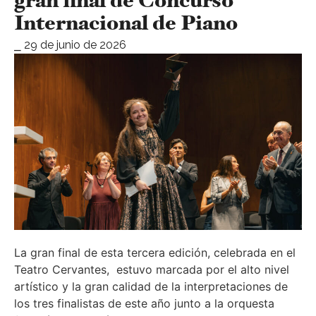
gran final de Concurso
Internacional de Piano
⎯ 29 de junio de 2026
La gran final de esta tercera edición, celebrada en el
Teatro Cervantes, estuvo marcada por el alto nivel
artístico y la gran calidad de la interpretaciones de
los tres finalistas de este año junto a la orquesta