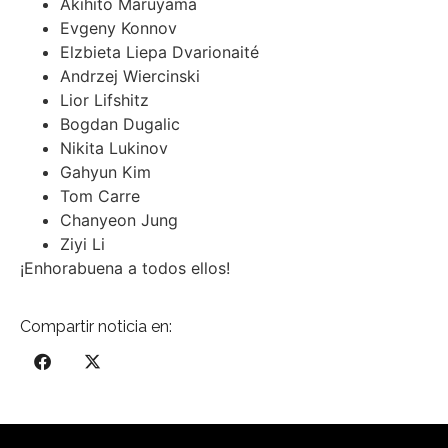
Akihito Maruyama
Evgeny Konnov
Elzbieta Liepa Dvarionaité
Andrzej Wiercinski
Lior Lifshitz
Bogdan Dugalic
Nikita Lukinov
Gahyun Kim
Tom Carre
Chanyeon Jung
Ziyi Li
¡Enhorabuena a todos ellos!
Compartir noticia en: