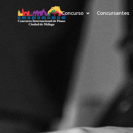
Concurso
Concursantes