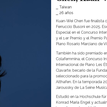
⎯ Taiwan
⎯ 26 años
Kuan-Wei Chen fue finalista 
Ferruccio Busoni en 2025. Es
Especial en el Concurso Inter
y el 1.er Premio y el Premio 
Piano Rosario Marciano de Vi
También ha sido premiado en
Colafemmina, el Concurso Int
Internacional de Piano Les Ét
Clavarte, becario de la Fund
seleccionado para la promoc
Althafen. En la temporada 2
Jaroussky de La Seine Musica
Estudió en la Hochschule für 
Konrad Maria Engel y actual